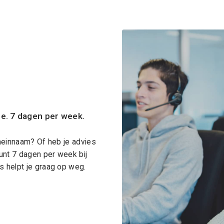
ce. 7 dagen per week.
meinnaam? Of heb je advies
unt 7 dagen per week bij
 helpt je graag op weg.