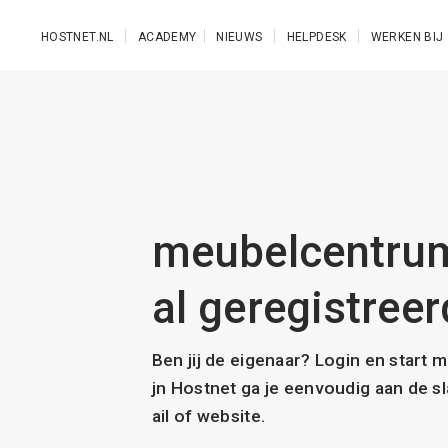
Ga naar de hoofdinhoud
HOSTNET.NL
ACADEMY
NIEUWS
HELPDESK
WERKEN BIJ
meubelcentrum
al geregistreer
Ben jij de eigenaar? Login en start 
jn Hostnet ga je eenvoudig aan de 
ail of website.