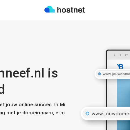
neef.nl is
d
met jouw online succes. In Mi
slag met je domeinnaam, e-m