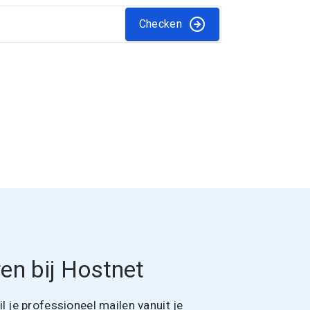
Checken
en bij Hostnet
 je professioneel mailen vanuit je