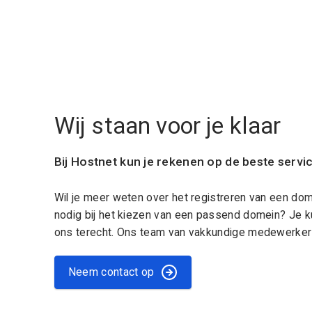
Wij staan voor je klaar
Bij Hostnet kun je rekenen op de beste servi
Wil je meer weten over het registreren van een do
nodig bij het kiezen van een passend domein? Je k
ons terecht. Ons team van vakkundige medewerkers
Neem contact op